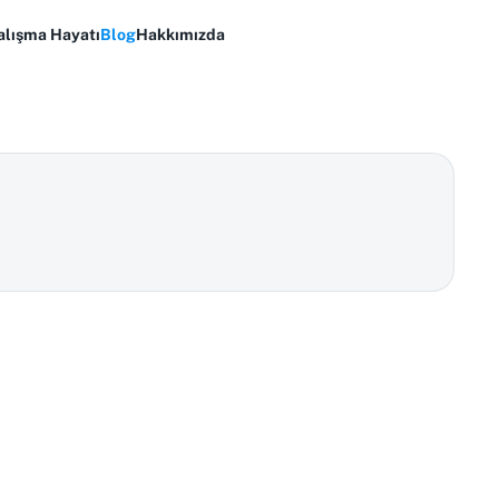
alışma Hayatı
Blog
Hakkımızda