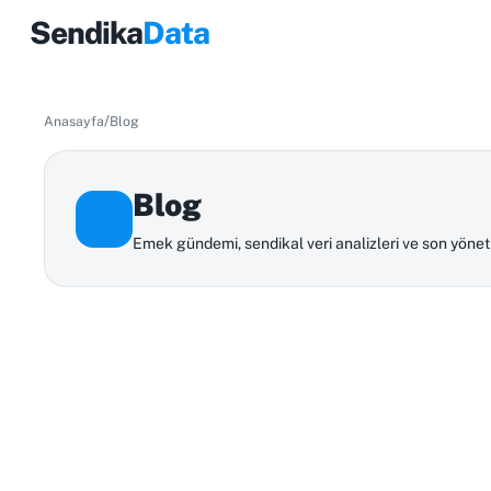
Sendika
Data
/
Anasayfa
Blog
Blog
Emek gündemi, sendikal veri analizleri ve son yönetme