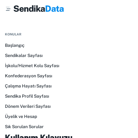
Sendika
Data
KONULAR
Başlangıç
Sendikalar Sayfası
İşkolu/Hizmet Kolu Sayfası
Konfederasyon Sayfası
Çalışma Hayatı Sayfası
Sendika Profil Sayfası
Dönem Verileri Sayfası
Üyelik ve Hesap
Sık Sorulan Sorular
Kullanım Kılavuzu