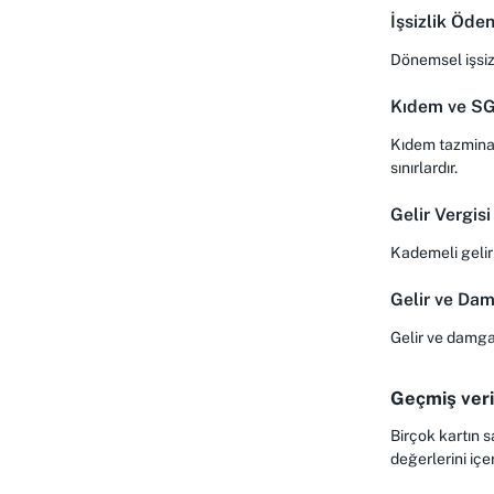
İşsizlik Öden
Dönemsel işsizl
Kıdem ve SGK
Kıdem tazminatı
sınırlardır.
Gelir Vergisi
Kademeli gelir 
Gelir ve Dam
Gelir ve damga 
Geçmiş veri
Birçok kartın s
değerlerini içe