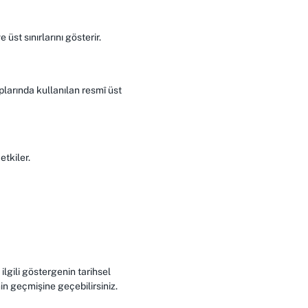
üst sınırlarını gösterir.
plarında kullanılan resmî üst
etkiler.
ilgili göstergenin tarihsel
in geçmişine geçebilirsiniz.