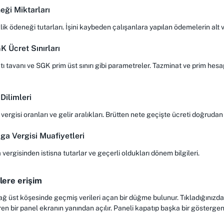
eği Miktarları
ik ödeneği tutarları. İşini kaybeden çalışanlara yapılan ödemelerin alt ve 
 Ücret Sınırları
 tavanı ve SGK prim üst sınırı gibi parametreler. Tazminat ve prim hesa
 Dilimleri
vergisi oranları ve gelir aralıkları. Brütten nete geçişte ücreti doğrudan 
ga Vergisi Muafiyetleri
vergisinden istisna tutarlar ve geçerli oldukları dönem bilgileri.
lere erişim
ağ üst köşesinde geçmiş verileri açan bir düğme bulunur. Tıkladığınızda 
ren bir panel ekranın yanından açılır. Paneli kapatıp başka bir göstergen