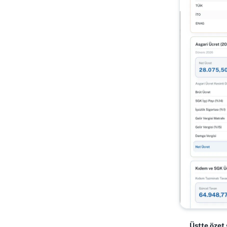
Üstte özet 