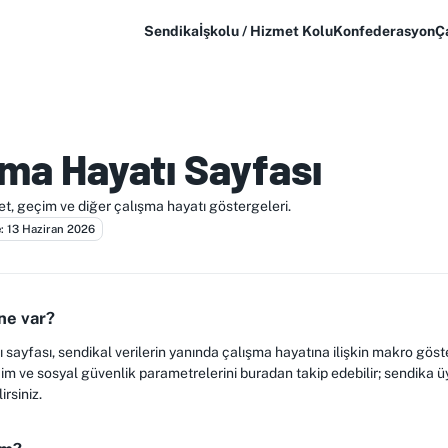
Sendika
İşkolu / Hizmet Kolu
Konfederasyon
Ç
şma Hayatı Sayfası
et, geçim ve diğer çalışma hayatı göstergeleri.
: 13 Haziran 2026
ne var?
sayfası, sendikal verilerin yanında çalışma hayatına ilişkin makro göst
m ve sosyal güvenlik parametrelerini buradan takip edebilir; sendika üye
irsiniz.