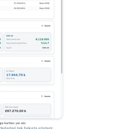
e kartları yer alır.
değerleri tek bakışta gösterir.