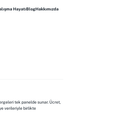
alışma Hayatı
Blog
Hakkımızda
ergeleri tek panelde sunar. Ücret,
 verileriyle birlikte