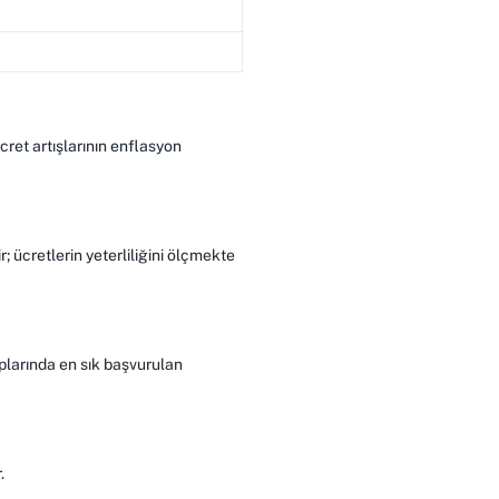
ret artışlarının enflasyon
r; ücretlerin yeterliliğini ölçmekte
aplarında en sık başvurulan
.