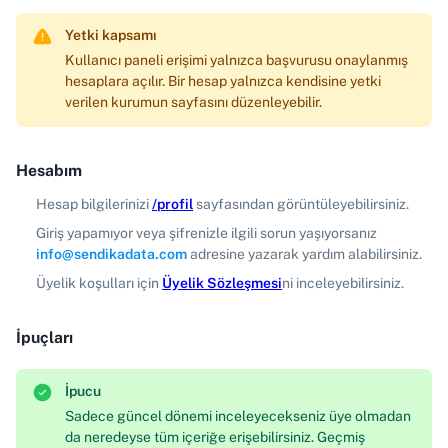
Yetki kapsamı
Kullanıcı paneli erişimi yalnızca başvurusu onaylanmış
hesaplara açılır. Bir hesap yalnızca kendisine yetki
verilen kurumun sayfasını düzenleyebilir.
Hesabım
Hesap bilgilerinizi
/profil
sayfasından görüntüleyebilirsiniz.
Giriş yapamıyor veya şifrenizle ilgili sorun yaşıyorsanız
info@sendikadata.com
adresine yazarak yardım alabilirsiniz.
Üyelik koşulları için
Üyelik Sözleşmesi
ni inceleyebilirsiniz.
İpuçları
İpucu
Sadece güncel dönemi inceleyecekseniz üye olmadan
da neredeyse tüm içeriğe erişebilirsiniz. Geçmiş