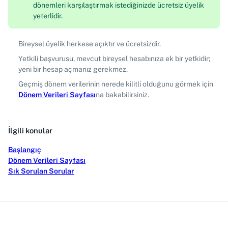
dönemleri karşılaştırmak istediğinizde ücretsiz üyelik
yeterlidir.
Bireysel üyelik herkese açıktır ve ücretsizdir.
Yetkili başvurusu, mevcut bireysel hesabınıza ek bir yetkidir;
yeni bir hesap açmanız gerekmez.
Geçmiş dönem verilerinin nerede kilitli olduğunu görmek için
Dönem Verileri Sayfası
na bakabilirsiniz.
İlgili konular
Başlangıç
Dönem Verileri Sayfası
Sık Sorulan Sorular