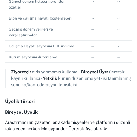
Güncel dönem listeleri, profiller,
✓
✓
özetler
Blog ve çalışma hayatı göstergeleri
✓
✓
Geçmiş dönem verileri ve
—
✓
karşılaştırmalar
Çalışma Hayatı sayfasını PDF indirme
—
✓
Kurum sayfasını düzenleme
—
—
Ziyaretçi:
giriş yapmamış kullanıcı ·
Bireysel Üye:
ücretsiz
kayıtlı kullanıcı ·
Yetkili:
kurum düzenleme yetkisi tanımlanmış
sendika/konfederasyon temsilcisi.
Üyelik türleri
Bireysel Üyelik
Araştırmacılar, gazeteciler, akademisyenler ve platformu düzenli
takip eden herkes için uygundur. Ücretsiz üye olarak: