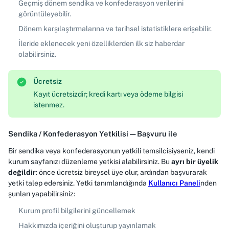
Geçmiş dönem sendika ve konfederasyon verilerini
görüntüleyebilir.
Dönem karşılaştırmalarına ve tarihsel istatistiklere erişebilir.
İleride eklenecek yeni özelliklerden ilk siz haberdar
olabilirsiniz.
Ücretsiz
Kayıt ücretsizdir; kredi kartı veya ödeme bilgisi
istenmez.
Sendika / Konfederasyon Yetkilisi — Başvuru ile
Bir sendika veya konfederasyonun yetkili temsilcisiyseniz, kendi
kurum sayfanızı düzenleme yetkisi alabilirsiniz. Bu
ayrı bir üyelik
değildir
: önce ücretsiz bireysel üye olur, ardından başvurarak
yetki talep edersiniz. Yetki tanımlandığında
Kullanıcı Paneli
nden
şunları yapabilirsiniz:
Kurum profil bilgilerini güncellemek
Hakkımızda içeriğini oluşturup yayınlamak