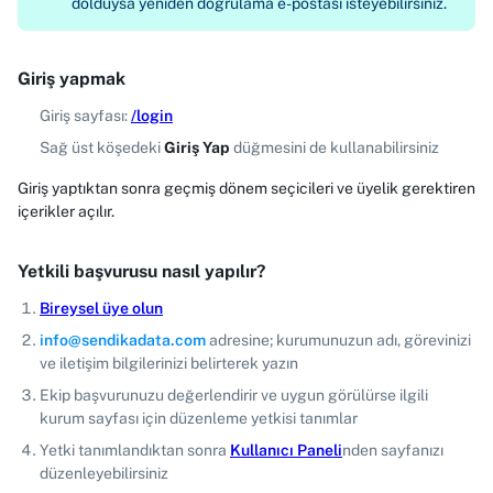
dolduysa yeniden doğrulama e-postası isteyebilirsiniz.
Giriş yapmak
Giriş sayfası:
/login
Sağ üst köşedeki
Giriş Yap
düğmesini de kullanabilirsiniz
Giriş yaptıktan sonra geçmiş dönem seçicileri ve üyelik gerektiren
içerikler açılır.
Yetkili başvurusu nasıl yapılır?
Bireysel üye olun
info@sendikadata.com
adresine; kurumunuzun adı, görevinizi
ve iletişim bilgilerinizi belirterek yazın
Ekip başvurunuzu değerlendirir ve uygun görülürse ilgili
kurum sayfası için düzenleme yetkisi tanımlar
Yetki tanımlandıktan sonra
Kullanıcı Paneli
nden sayfanızı
düzenleyebilirsiniz