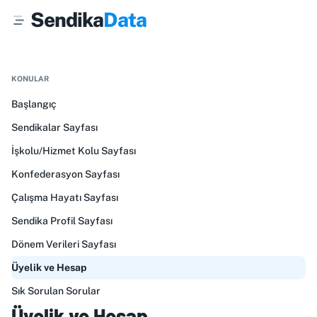
Sendika
Data
KONULAR
Başlangıç
Sendikalar Sayfası
İşkolu/Hizmet Kolu Sayfası
Konfederasyon Sayfası
Çalışma Hayatı Sayfası
Sendika Profil Sayfası
Dönem Verileri Sayfası
Üyelik ve Hesap
Sık Sorulan Sorular
Üyelik ve Hesap