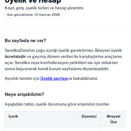
Kayıt, giriş, üyelik türleri ve hesap yönetimi.
Son güncelleme: 13 Haziran 2026
Bu sayfada ne var?
SendikaData'nın çoğu içeriği üyelik gerektirmez. Bireysel üyelik
ücretsizdir
ve geçmiş dönem verileri ile karşılaştırma araçlarını
açar. Sendika veya konfederasyon yetkilileri ise üye olduktan
sonra başvurarak kendi kurum sayfalarını düzenleyebilir.
Ayrıntılı tanıtım için
Üyelik sayfası
na bakabilirsiniz.
Neye erişebilirim?
Aşağıdaki tablo, üyelik durumuna göre erişiminizi özetler.
İçerik
Ziyaretçi
Bireysel
Üye