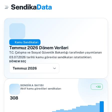
Sendika
Data
Kamu Sendikaları
Temmuz 2026
Dönem Verileri
T.C. Çalışma ve Sosyal Güvenlik Bakanlığı tarafından yayımlanan
03.07.2026 tarihli kamu görevlisi sendikaları istatistikleri.
DÖNEM SEÇ
Temmuz 2026
SENDIKA SAYISI
+30
Aktif kamu görevlileri sendikaları
308