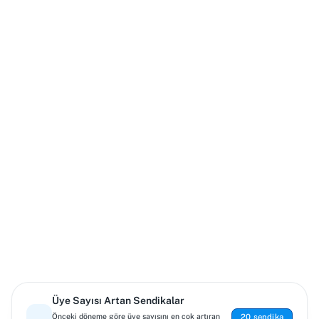
Üye Sayısı Artan Sendikalar
20 sendika
Önceki döneme göre üye sayısını en çok artıran