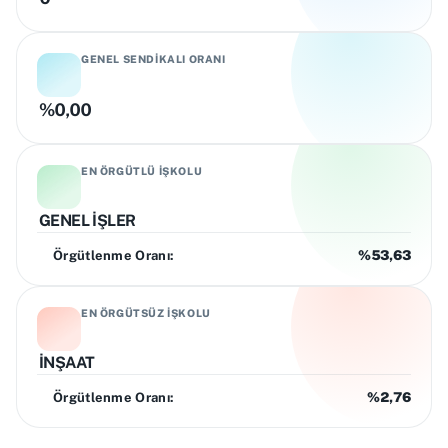
GENEL SENDIKALI ORANI
%0,00
EN ÖRGÜTLÜ İŞKOLU
GENEL İŞLER
%53,63
Örgütlenme Oranı
:
EN ÖRGÜTSÜZ İŞKOLU
İNŞAAT
%2,76
Örgütlenme Oranı
: