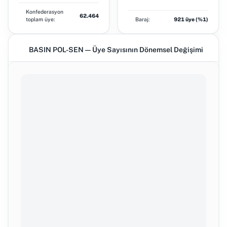
Konfederasyon
62.464
toplam üye:
Baraj:
921 üye (%1)
BASIN POL-SEN — Üye Sayısının Dönemsel Değişimi