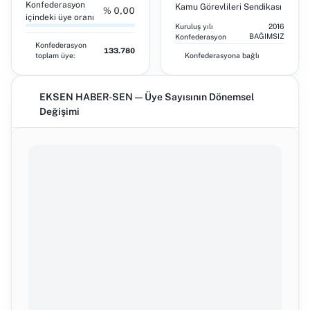
Konfederasyon
Kamu Görevlileri Sendikası
% 0,00
içindeki üye oranı
Kuruluş yılı
2016
BAĞIMSIZ
Konfederasyon
Konfederasyon
133.780
toplam üye:
Konfederasyona bağlı
EKSEN HABER-SEN — Üye Sayısının Dönemsel
Değişimi