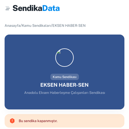
Sendika
Data
/
/
Anasayfa
Kamu Sendikaları
EKSEN HABER-SEN
Kamu Sendikası
EKSEN HABER-SEN
Anadolu Eksen Haberleşme Çalışanları Sendikası
Bu sendika kapanmıştır.