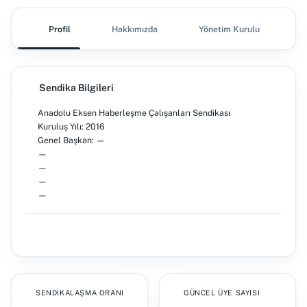
Profil
Hakkımızda
Yönetim Kurulu
Ş
Sendika Bilgileri
Anadolu Eksen Haberleşme Çalışanları Sendikası
Kuruluş Yılı: 2016
Genel Başkan: —
—
—
—
—
SENDIKALAŞMA ORANI
GÜNCEL ÜYE SAYISI