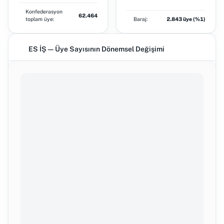
Konfederasyon
62.464
toplam üye:
Baraj:
2.843 üye (%1)
ES İŞ — Üye Sayısının Dönemsel Değişimi