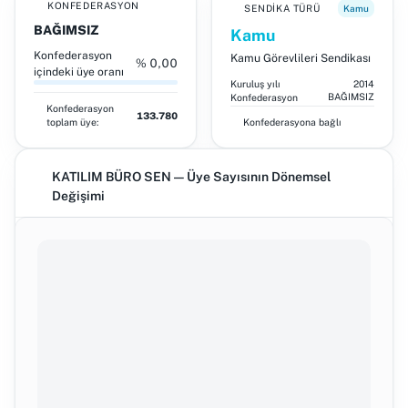
KONFEDERASYON
SENDIKA TÜRÜ
Kamu
BAĞIMSIZ
Kamu
Konfederasyon
Kamu Görevlileri Sendikası
% 0,00
içindeki üye oranı
Kuruluş yılı
2014
BAĞIMSIZ
Konfederasyon
Konfederasyon
133.780
toplam üye:
Konfederasyona bağlı
KATILIM BÜRO SEN — Üye Sayısının Dönemsel
Değişimi