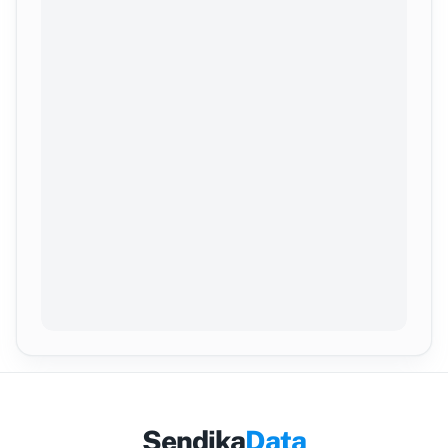
Sendika
Data