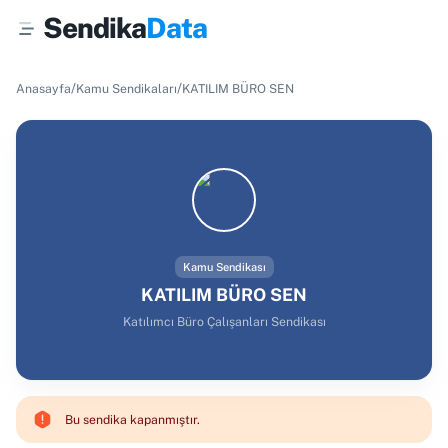
Sendika
Data
/
/
Anasayfa
Kamu Sendikaları
KATILIM BÜRO SEN
Kamu Sendikası
KATILIM BÜRO SEN
Katılımcı Büro Çalışanları Sendikası
Bu sendika kapanmıştır.