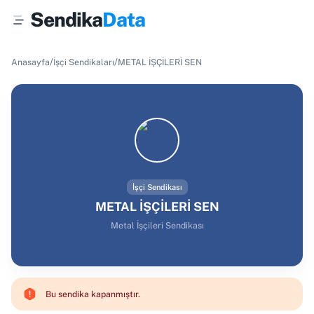
Sendika
Data
/
/
Anasayfa
İşçi Sendikaları
METAL İŞÇİLERİ SEN
İşçi Sendikası
METAL İŞÇİLERİ SEN
Metal İşçileri Sendikası
Bu sendika kapanmıştır.