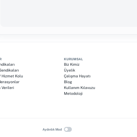
R
KURUMSAL
ndikaları
Biz Kimiz
endikaları
Üyelik
 / Hizmet Kolu
Çalışma Hayatı
erasyonlar
Blog
Verileri
Kullanım Kılavuzu
Metodoloji
Aydınlık Mod