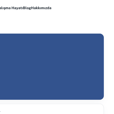
alışma Hayatı
Blog
Hakkımızda
r