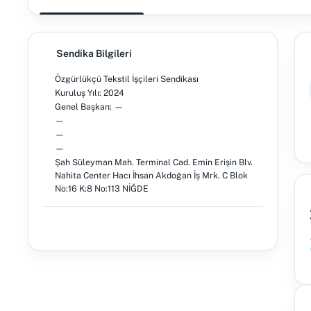
Sendika Bilgileri
Özgürlükçü Tekstil İşçileri Sendikası
Kuruluş Yılı: 2024
Genel Başkan: —
—
—
—
Şah Süleyman Mah. Terminal Cad. Emin Erişin Blv.
Nahita Center Hacı İhsan Akdoğan İş Mrk. C Blok
No:16 K:8 No:113 NİĞDE