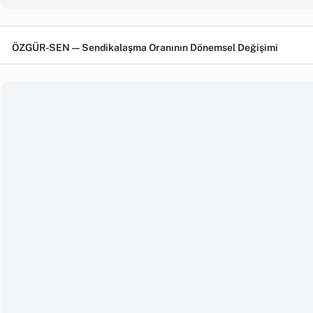
ÖZGÜR-SEN — Sendikalaşma Oranının Dönemsel Değişimi