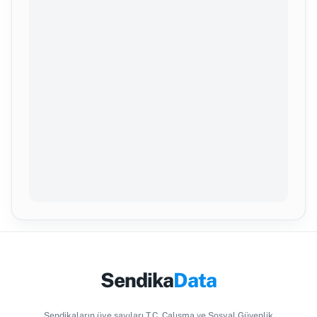
Sendika
Data
Sendikaların üye sayıları T.C. Çalışma ve Sosyal Güvenlik