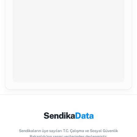
Sendika
Data
Sendikaların üye sayıları T.C. Çalışma ve Sosyal Güvenlik
Bakanlığı'nın resmi verilerinden derlenmiştir.