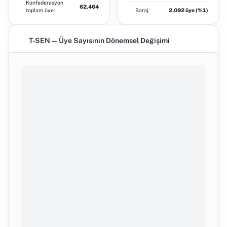
Konfederasyon
62.464
toplam üye:
Baraj:
2.092 üye (%1)
T-SEN — Üye Sayısının Dönemsel Değişimi