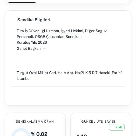
Sendika Bilgileri
Tüm İş Güvenliği Uzmanı, İşyeri Hekimi, Diğer Sağlık
Personeli, OSGB Çalışanları Sendikası
Kuruluş Yılı: 2026
Genel Başkan: —
—
—
—
Turgut Özal Millet Cad. Hale Apt. No:21 K:5 D:7 Haseki-Fatih/
İstanbul
SENDIKALAŞMA ORANI
GÜNCEL ÜYE SAYISI
+56
% 0,02