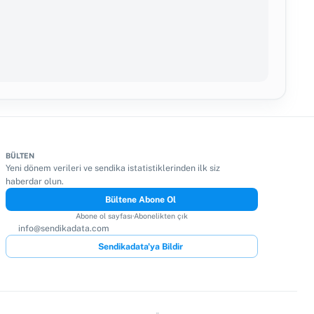
BÜLTEN
Yeni dönem verileri ve sendika istatistiklerinden ilk siz
haberdar olun.
Bültene Abone Ol
Abone ol sayfası
·
Abonelikten çık
info@sendikadata.com
Sendikadata'ya Bildir