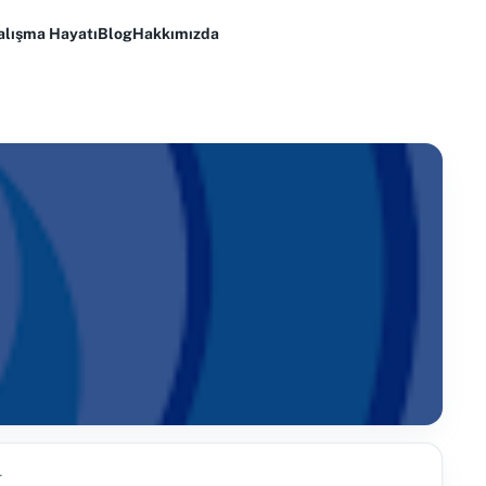
alışma Hayatı
Blog
Hakkımızda
r