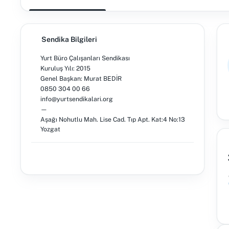
Sendika Bilgileri
Yurt Büro Çalışanları Sendikası
Kuruluş Yılı: 2015
Genel Başkan: Murat BEDİR
0850 304 00 66
info@yurtsendikalari.org
—
Aşağı Nohutlu Mah. Lise Cad. Tıp Apt. Kat:4 No:13
Yozgat