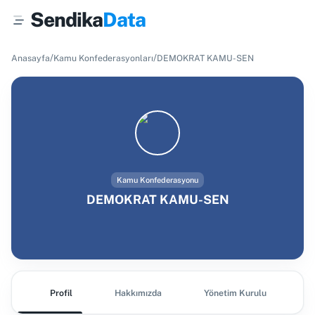
Sendika
Data
/
/
Anasayfa
Kamu Konfederasyonları
DEMOKRAT KAMU-SEN
Kamu Konfederasyonu
DEMOKRAT KAMU-SEN
Profil
Hakkımızda
Yönetim Kurulu
T