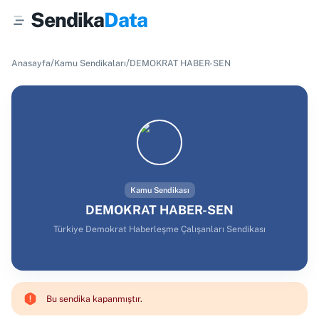
Sendika
Data
/
/
Anasayfa
Kamu Sendikaları
DEMOKRAT HABER-SEN
Kamu Sendikası
DEMOKRAT HABER-SEN
Türkiye Demokrat Haberleşme Çalışanları Sendikası
Bu sendika kapanmıştır.