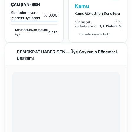
ÇALIŞAN-SEN
Kamu
Konfederasyon
Kamu Görevlileri Sendikası
% 0,00
içindeki üye oranı
Kuruluş yılı
2010
ÇALIŞAN-SEN
Konfederasyon
Konfederasyon toplam
6.915
üye:
Konfederasyona bağlı
DEMOKRAT HABER-SEN — Üye Sayısının Dönemsel
Değişimi