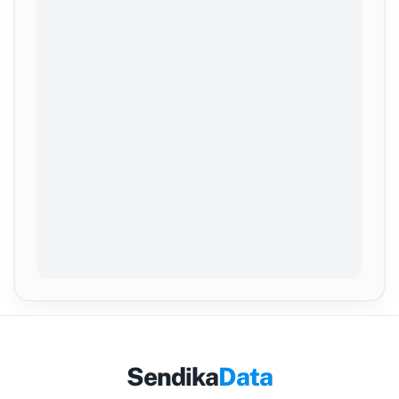
Sendika
Data