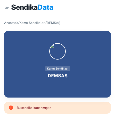
Sendika
Data
/
/
Anasayfa
Kamu Sendikaları
DEMSAŞ
Kamu Sendikası
DEMSAŞ
Bu sendika kapanmıştır.