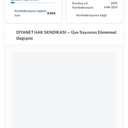
Kuruluş yılı
2015
HAK-SEN
Konfederasyon
Konfederasyon toplam
3.001
üye:
Konfederasyona bağlı
DİYANET HAK SENDİKASI — Üye Sayısının Dönemsel
Değişimi