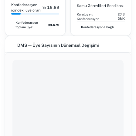
Konfederasyon
Kamu Görevlileri Sendikası
% 19,89
içindeki üye oranı
Kuruluş yılı
2013
DMK
Konfederasyon
Konfederasyon
99.679
toplam üye:
Konfederasyona bağlı
DMS — Üye Sayısının Dönemsel Değişimi