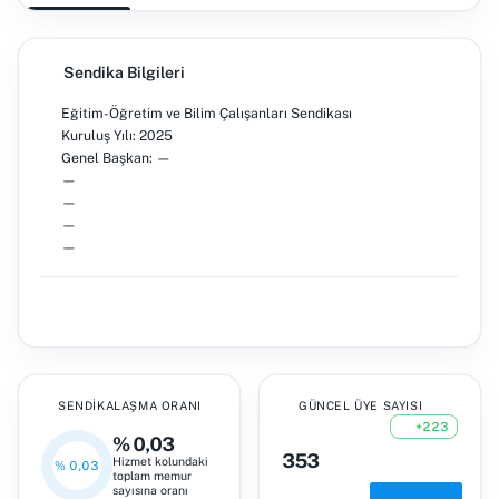
Sendika Bilgileri
Eğitim-Öğretim ve Bilim Çalışanları Sendikası
Kuruluş Yılı: 2025
Genel Başkan: —
—
—
—
—
SENDIKALAŞMA ORANI
GÜNCEL ÜYE SAYISI
+223
% 0,03
353
Hizmet kolundaki
% 0,03
toplam memur
sayısına oranı