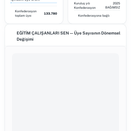
Kuruluş yılı
2025
BAĞIMSIZ
Konfederasyon
Konfederasyon
133.780
toplam üye:
Konfederasyona bağlı
EĞİTİM ÇALIŞANLARI SEN — Üye Sayısının Dönemsel
Değişimi