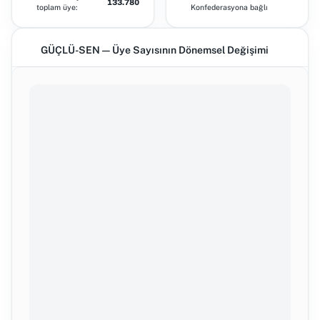
133.780
toplam üye:
Konfederasyona bağlı
GÜÇLÜ-SEN — Üye Sayısının Dönemsel Değişimi