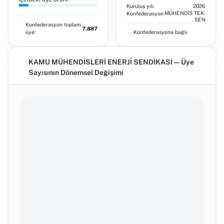
Kuruluş yılı
2026
MÜHENDİS TEK-
Konfederasyon
SEN
Konfederasyon toplam
7.887
üye:
Konfederasyona bağlı
KAMU MÜHENDİSLERİ ENERJİ SENDİKASI — Üye
Sayısının Dönemsel Değişimi