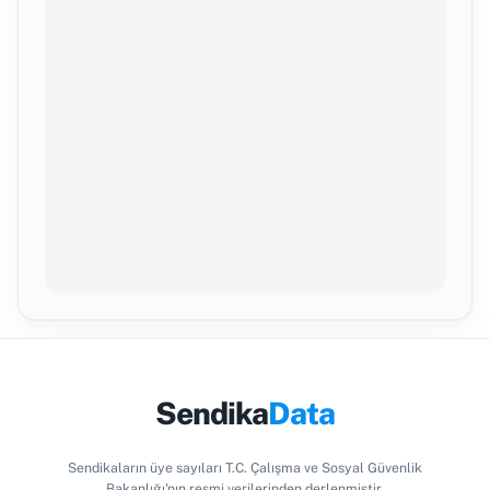
Sendika
Data
Sendikaların üye sayıları T.C. Çalışma ve Sosyal Güvenlik
Bakanlığı'nın resmi verilerinden derlenmiştir.