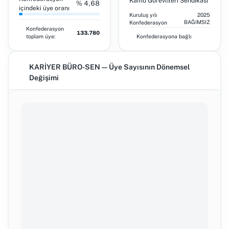
Kamu Görevlileri Sendikası
% 4,68
içindeki üye oranı
Kuruluş yılı
2025
BAĞIMSIZ
Konfederasyon
Konfederasyon
133.780
toplam üye:
Konfederasyona bağlı
KARİYER BÜRO-SEN — Üye Sayısının Dönemsel
Değişimi