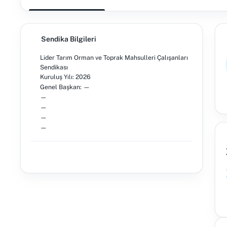
Sendika Bilgileri
Lider Tarım Orman ve Toprak Mahsulleri Çalışanları
Sendikası
Kuruluş Yılı: 2026
Genel Başkan: —
—
—
—
—