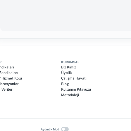
R
KURUMSAL
ndikaları
Biz Kimiz
endikaları
Üyelik
 / Hizmet Kolu
Çalışma Hayatı
erasyonlar
Blog
Verileri
Kullanım Kılavuzu
Metodoloji
Aydınlık Mod