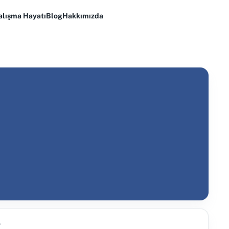
alışma Hayatı
Blog
Hakkımızda
r