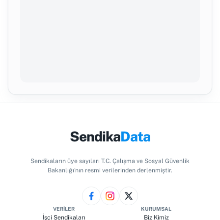
Sendika
Data
Sendikaların üye sayıları T.C. Çalışma ve Sosyal Güvenlik
Bakanlığı'nın resmi verilerinden derlenmiştir.
VERILER
KURUMSAL
İşçi Sendikaları
Biz Kimiz