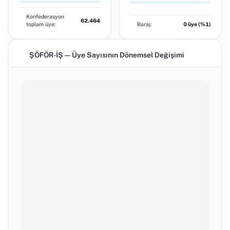
Konfederasyon
62.464
toplam üye:
Baraj:
0 üye (%1)
ŞÖFÖR-İŞ — Üye Sayısının Dönemsel Değişimi