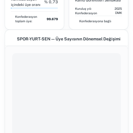
Kamu Görevlileri Sendikası
% 0,73
içindeki üye oranı
Kuruluş yılı
2025
DMK
Konfederasyon
Konfederasyon
99.679
toplam üye:
Konfederasyona bağlı
SPOR-YURT-SEN — Üye Sayısının Dönemsel Değişimi