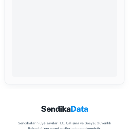
Sendika
Data
Sendikaların üye sayıları T.C. Çalışma ve Sosyal Güvenlik
Bakanlığı'nın resmi verilerinden derlenmiştir.