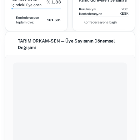
Kamu Görevlileri Sendikası
% 1,83
içindeki üye oranı
Kuruluş yılı
2001
KESK
Konfederasyon
Konfederasyon
161.591
toplam üye:
Konfederasyona bağlı
TARIM ORKAM-SEN — Üye Sayısının Dönemsel
Değişimi