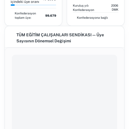
içindeki üye oranı
Kuruluş yılı
2006
DMK
Konfederasyon
Konfederasyon
99.679
toplam üye:
Konfederasyona bağlı
TÜM EĞİTİM ÇALIŞANLARI SENDİKASI — Üye
Sayısının Dönemsel Değişimi