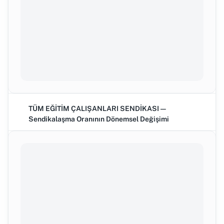
TÜM EĞİTİM ÇALIŞANLARI SENDİKASI —
Sendikalaşma Oranının Dönemsel Değişimi