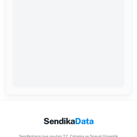
Sendika
Data
Sendikaların üye sayıları T.C. Çalışma ve Sosyal Güvenlik