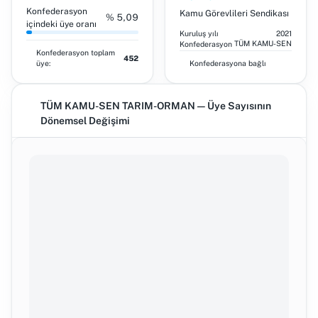
Konfederasyon
Kamu Görevlileri Sendikası
% 5,09
içindeki üye oranı
Kuruluş yılı
2021
TÜM KAMU-SEN
Konfederasyon
Konfederasyon toplam
452
üye:
Konfederasyona bağlı
TÜM KAMU-SEN TARIM-ORMAN — Üye Sayısının
Dönemsel Değişimi