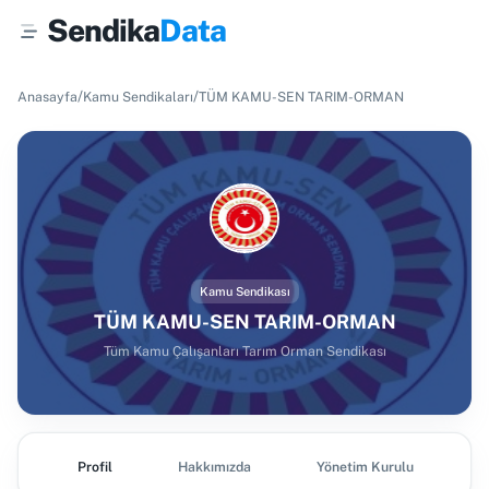
Sendika
Data
/
/
Anasayfa
Kamu Sendikaları
TÜM KAMU-SEN TARIM-ORMAN
Kamu Sendikası
TÜM KAMU-SEN TARIM-ORMAN
Tüm Kamu Çalışanları Tarım Orman Sendikası
Profil
Hakkımızda
Yönetim Kurulu
Ş