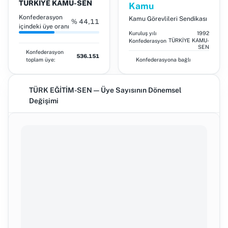
TÜRKİYE KAMU-SEN
Kamu
Konfederasyon
Kamu Görevlileri Sendikası
% 44,11
içindeki üye oranı
Kuruluş yılı
1992
TÜRKİYE KAMU-
Konfederasyon
SEN
Konfederasyon
536.151
toplam üye:
Konfederasyona bağlı
TÜRK EĞİTİM-SEN — Üye Sayısının Dönemsel
Değişimi