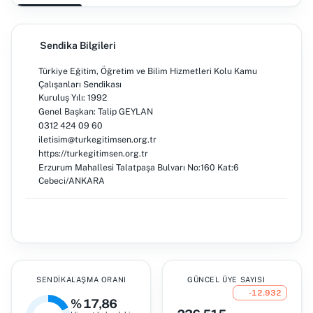
Sendika Bilgileri
Türkiye Eğitim, Öğretim ve Bilim Hizmetleri Kolu Kamu
Çalışanları Sendikası
Kuruluş Yılı: 1992
Genel Başkan: Talip GEYLAN
0312 424 09 60
iletisim@turkegitimsen.org.tr
https://turkegitimsen.org.tr
Erzurum Mahallesi Talatpaşa Bulvarı No:160 Kat:6
Cebeci/ANKARA
SENDIKALAŞMA ORANI
GÜNCEL ÜYE SAYISI
-12.932
% 17,86