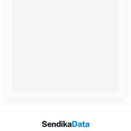
Sendika
Data